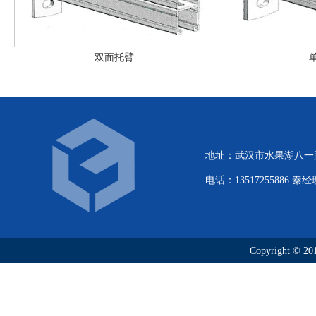
双面托臂
地址：武汉市水果湖八一路
电话：13517255886 秦经
Copyright 