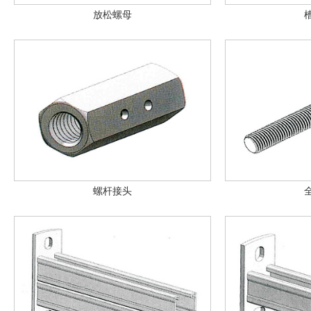
放松螺母
螺杆接头