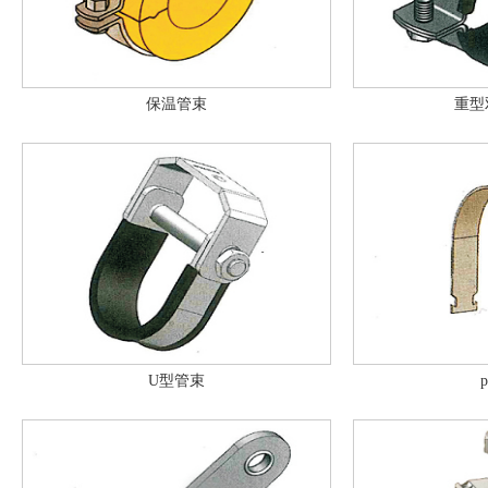
保温管束
重型
U型管束