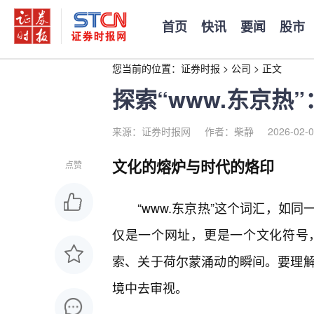
首页
快讯
要闻
股市
您当前的位置：
证券时报
>
公司
>
正文
探索“www.东京热
来源：证券时报网
作者：柴静
2026-02-0
文化的熔炉与时代的烙印
点赞
“www.东京热”这个词汇，如
仅是一个网址，更是一个文化符号
索、关于荷尔蒙涌动的瞬间。要理解“
境中去审视。