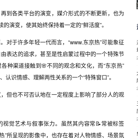
，再到各类平台的演变，媒介形式的不断更新，也为
续的演变，使其始终保持着一定的“鲜活度”。
对于许多年轻一代而言，“www.东京热”可能象征
自由表达的追求，甚至是性启蒙过程中的一个特殊节
各种渠道接触到🌸不同的观念和文化，而“东京热”
、认识情感、理解两性关系的一个“特殊窗口”。
议，但也不可否认地在一定程度上影响了部分人的观
的视觉艺术与叙事张力。虽然其内容常📝常被标签
京热”所呈现的影像中，也存在着对人物情感、场景氛