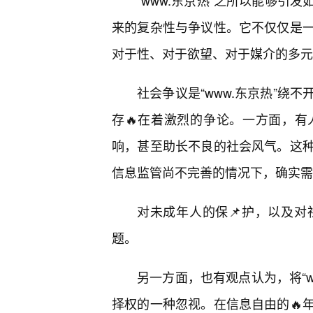
“www.东京热”之所以能够引
来的复杂性与争议性。它不仅仅是
对于性、对于欲望、对于媒介的多元
社会争议是“www.东京热”绕
存🔥在着激烈的争论。一方面，
响，甚至助长不良的社会风气。这
信息监管尚不完善的情况下，确实需
对未成年人的保📌护，以及
题。
另一方面，也有观点认为，将“w
择权的一种忽视。在信息自由的🔥