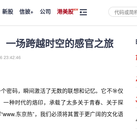
新股
信披+
公司
港美股
”：一场跨越时空的感官之旅
6 23:42:46
同一个密码，瞬间激活了无数的联想和记忆。它不🎯仅
，一种时代的烙印，承载了太多关于青春、关于探
www.东京热”，我们必须将其置于更广阔的文化语