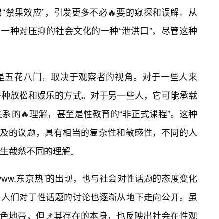
“禁果效应”，引发更多不必🔥要的窥探和误解。从
为一种对压抑的社会文化的一种“泄洪口”，尽管这种
，也是五花八门，取决于观察者的视角。对于一些人来
一种放松和娱乐的方式。对于另一些人，它可能承载
系的🔥理解，甚至是性教育的“非正式课程”。这种
触及的议题，具有相当的复杂性和敏感性，不同的人
生截然不同的理解。
ww.东京热”的出现，也与社会对性话题的态度变化
，人们对于性话题的讨论也逐渐从地下走向公开。虽
灰色地带，但📌其存在的本身，也反映出社会在性观