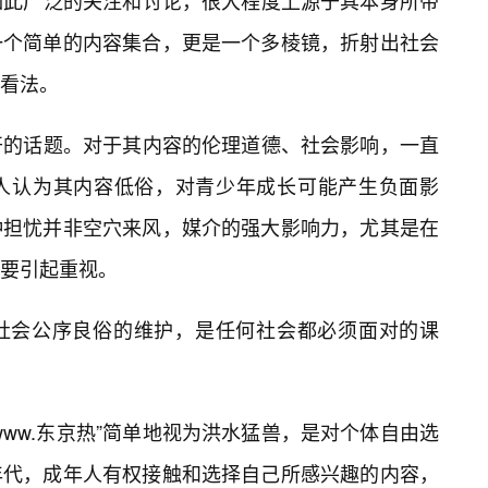
发如此广泛的关注和讨论，很大程度上源于其本身所带
一个简单的内容集合，更是一个多棱镜，折射出社会
看法。
不开的话题。对于其内容的伦理道德、社会影响，一直
有人认为其内容低俗，对青少年成长可能产生负面影
种担忧并非空穴来风，媒介的强大影响力，尤其是在
要引起重视。
对社会公序良俗的维护，是任何社会都必须面对的课
ww.东京热”简单地视为洪水猛兽，是对个体自由选
年代，成年人有权接触和选择自己所感兴趣的内容，