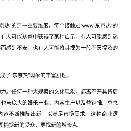
京热”的另一重要维度。每个接触过“www.东京热”的
有人可能从📘中获得了某种启示，有人可能感到迷
容而感到不安，也有人可能将其视为一段不愿提及的
成了“东京热”现象的丰富肌理。
动力。任何一种大规模的文化现象，都离不开其背后
行，也与庞大的娱乐产业、内容生产以及营销推广息息
内容不断推陈出新，以满足市场需求。这种商业逻
试图捕捉新的受众，寻找新的增长点。