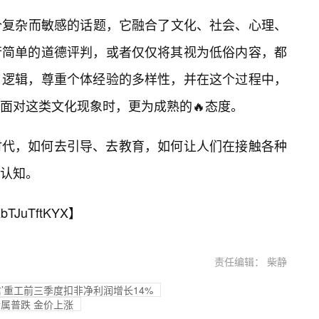
一个复杂而敏感的话题，它融合了文化、社会、心理、
行简单的道德评判，或者仅仅将其视为低俗内容，都
逻辑，尊重个体经验的多样性，并在这个过程中，
面对这类文化现象时，更为成熟的🔥态度。
时代，如何去引导、去教育，如何让人们在接触各种
认知。
bTJuTftKYX
】
责任编辑： 柴静
信’重工前三季度扣非净利润增长14%
金属普跌 金价上涨