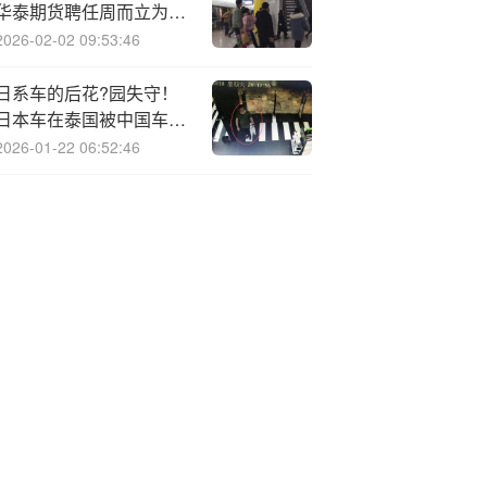
华泰期货聘任周而立为其
总经理
2026-02-02 09:53:46
日系车的后花?园失守！
日本车在泰国被中国车企
降维打击
2026-01-22 06:52:46