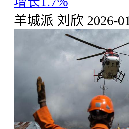
增长1.7%
羊城派
刘欣
2026-01