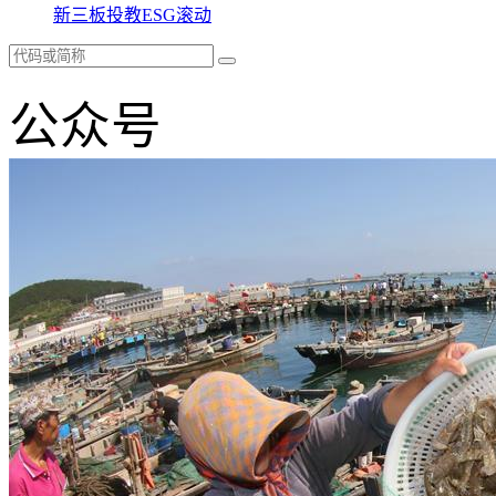
新三板
投教
ESG
滚动
公众号