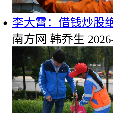
李大霄：借钱炒股绝
南方网
韩乔生
2026