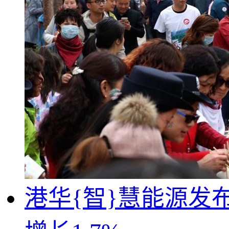
港华{智}慧能源发布