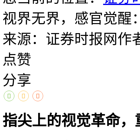
视界无界，感官觉醒
来源：证券时报网
作
点赞
分享
指尖上的视觉革命，