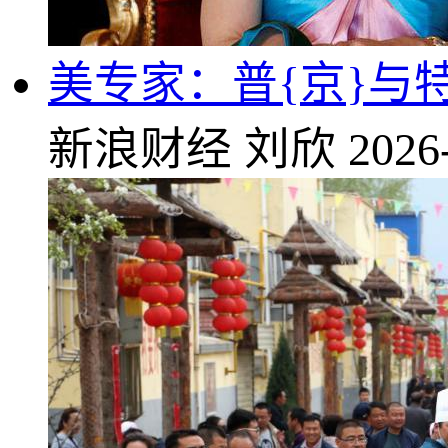
美专家：普{京}与
新浪财经
刘欣
2026