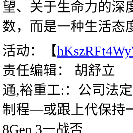
望、关于生命力的深
数，而是一种生活态
活动：【
hKszRFt4W
责任编辑： 胡舒立
通,裕重工:：公司法
制程—或跟上代保持一
8Gen 3一战否