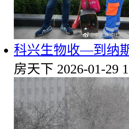
科兴生物收—到纳
房天下
2026-01-29 1